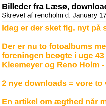
Billeder fra Læsø, download
Skrevet af renoholm d. January 1
Idag er der sket flg. nyt på 
Der er nu to fotoalbums me
foreningen beøgte i uge 43 
Kleemeyer og Reno Holm - é
2 nye downloads = vore to
En artikel om ægthed når m