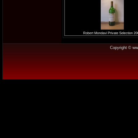
Robert Mondavi Private Selection 2
Copyright © ww